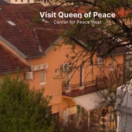
Visit Queen of Peace
Center for Peace West